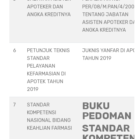
APOTEKER DAN
PER/08/M.PAN/4/2008
ANGKA KREDITNYA
TENTANG JABATAN
ASISTEN APOTEKER DA
ANGKA KREDITNYA
6
PETUNJUK TEKNIS
JUKNIS YANFAR DI APO
STANDAR
TAHUN 2019
PELAYANAN
KEFARMASIAN DI
APOTEK TAHUN
2019
BUKU
7
STANDAR
KOMPETENSI
PEDOMAN
NASIONAL BIDANG
STANDAR
KEAHLIAN FARMASI
KOMPETEN