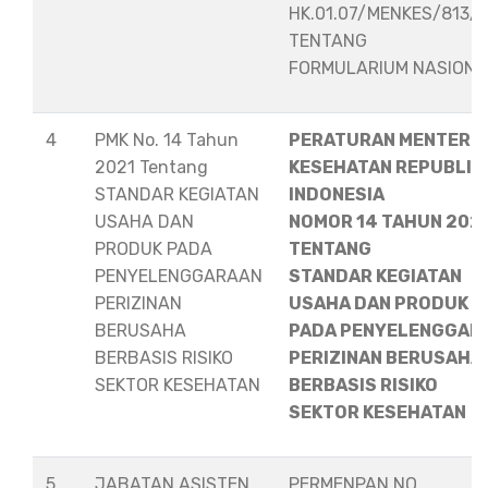
HK.01.07/MENKES/813/
TENTANG
FORMULARIUM NASION
4
PMK No. 14 Tahun
PERATURAN MENTERI
2021 Tentang
KESEHATAN REPUBLIK
STANDAR KEGIATAN
INDONESIA
USAHA DAN
NOMOR 14 TAHUN 202
PRODUK PADA
TENTANG
PENYELENGGARAAN
STANDAR KEGIATAN
PERIZINAN
USAHA DAN PRODUK
BERUSAHA
PADA PENYELENGGAR
BERBASIS RISIKO
PERIZINAN BERUSAHA
SEKTOR KESEHATAN
BERBASIS RISIKO
SEKTOR KESEHATAN
5
JABATAN ASISTEN
PERMENPAN NO.