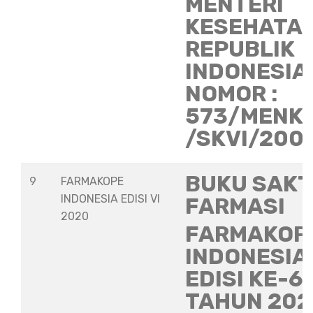
MENTERI
KESEHATA
REPUBLIK
INDONESIA
NOMOR :
573/MENK
/SKVI/200
BUKU SAKT
9
FARMAKOPE
INDONESIA EDISI VI
FARMASI
2020
FARMAKOP
INDONESIA
EDISI KE-6
TAHUN 202