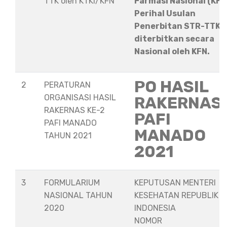
TTK oleh KTKI/KFN
Farmasi Nasional (KFN
Perihal Usulan
Penerbitan STR-TTK
diterbitkan secara
Nasional oleh KFN.
PO HASIL
2
PERATURAN
ORGANISASI HASIL
RAKERNAS
RAKERNAS KE-2
PAFI
PAFI MANADO
MANADO
TAHUN 2021
2021
3
FORMULARIUM
KEPUTUSAN MENTERI
NASIONAL TAHUN
KESEHATAN REPUBLIK
2020
INDONESIA
NOMOR